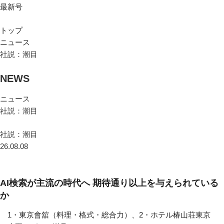
最新号
トップ
ニュース
社説：潮目
NEWS
ニュース
社説：潮目
社説：潮目
26.08.08
AI検索が主流の時代へ 期待通り以上を与えられている
か
1・東京會舘（料理・格式・総合力）、2・ホテル椿山荘東京