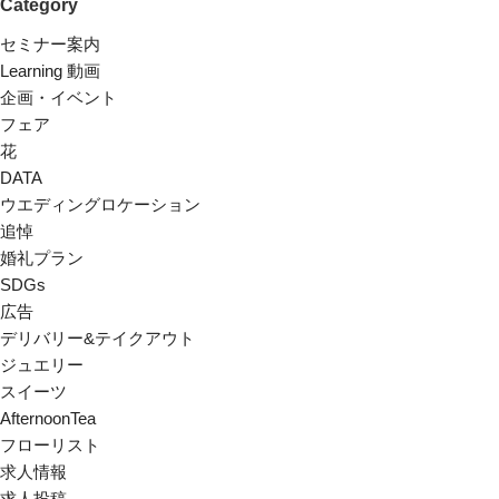
Category
セミナー案内
Learning 動画
企画・イベント
フェア
花
DATA
ウエディングロケーション
追悼
婚礼プラン
SDGs
広告
デリバリー&テイクアウト
ジュエリー
スイーツ
AfternoonTea
フローリスト
求人情報
求人投稿