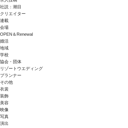
社説：潮目
クリエイター
連載
会場
OPEN＆Renewal
婚活
地域
学校
協会・団体
リゾートウエディング
プランナー
その他
衣裳
装飾
美容
映像
写真
演出