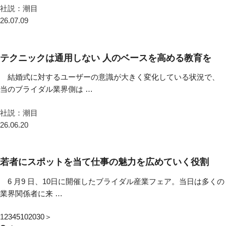
社説：潮目
26.07.09
テクニックは通用しない 人のベースを高める教育を
結婚式に対するユーザーの意識が大きく変化している状況で、
当のブライダル業界側は …
社説：潮目
26.06.20
若者にスポットを当て仕事の魅力を広めていく役割
6 月9 日、10日に開催したブライダル産業フェア。当日は多くの
業界関係者に来 …
1
2
3
4
5
10
20
30
＞