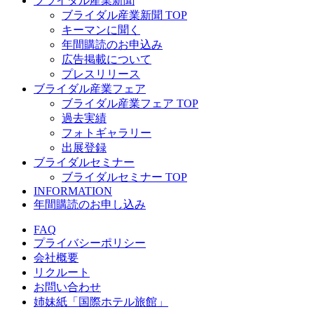
ブライダル産業新聞
ブライダル産業新聞 TOP
キーマンに聞く
年間購読のお申込み
広告掲載について
プレスリリース
ブライダル産業フェア
ブライダル産業フェア TOP
過去実績
フォトギャラリー
出展登録
ブライダルセミナー
ブライダルセミナー TOP
INFORMATION
年間購読のお申し込み
FAQ
プライバシーポリシー
会社概要
リクルート
お問い合わせ
姉妹紙「国際ホテル旅館」