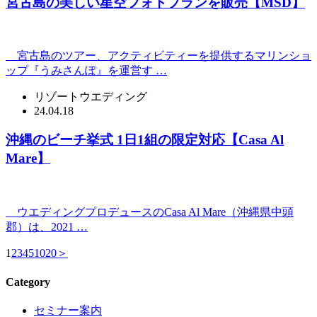
宮古島の美しい星空フォトプランを販売【MSD】
宮古島のツアー、アクティビティーを提供するマリンショ
ップ『うみさんぽ』を運営す …
リゾートウエディング
24.04.18
沖縄のビーチ挙式 1日1組の限定対応【Casa Al
Mare】
ウエディングプロデュースのCasa Al Mare（沖縄県中頭
郡）は、2021 …
1
2
3
4
5
10
20
＞
Category
セミナー案内