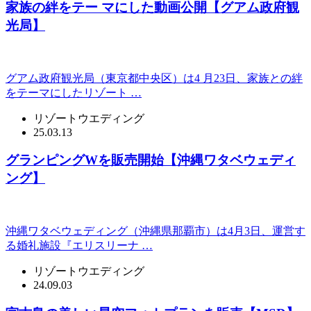
家族の絆をテー マにした動画公開【グアム政府観
光局】
グアム政府観光局（東京都中央区）は4 月23日、家族との絆
をテーマにしたリゾート …
リゾートウエディング
25.03.13
グランピングWを販売開始【沖縄ワタベウェディ
ング】
沖縄ワタベウェディング（沖縄県那覇市）は4月3日、運営す
る婚礼施設『エリスリーナ …
リゾートウエディング
24.09.03