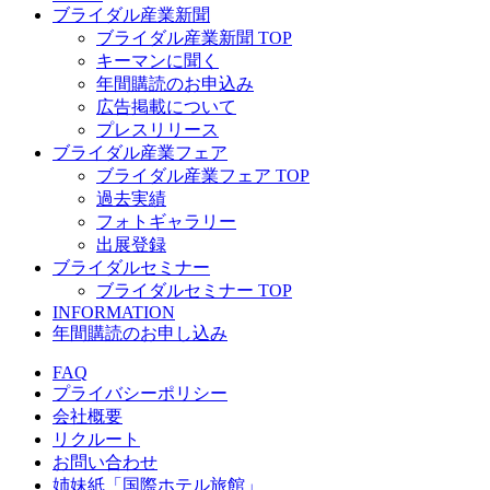
ブライダル産業新聞
ブライダル産業新聞 TOP
キーマンに聞く
年間購読のお申込み
広告掲載について
プレスリリース
ブライダル産業フェア
ブライダル産業フェア TOP
過去実績
フォトギャラリー
出展登録
ブライダルセミナー
ブライダルセミナー TOP
INFORMATION
年間購読のお申し込み
FAQ
プライバシーポリシー
会社概要
リクルート
お問い合わせ
姉妹紙「国際ホテル旅館」