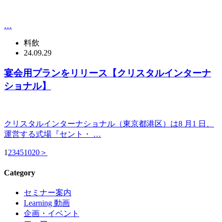
…
料飲
24.09.29
宴会用プランをリリース【クリスタルインターナ
ショナル】
クリスタルインターナショナル（東京都港区）は8 月1 日、
運営する式場『セント・ …
1
2
3
4
5
10
20
＞
Category
セミナー案内
Learning 動画
企画・イベント