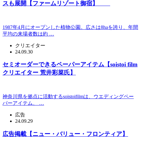
スも展開【ファームリゾート御宿】
1987年4月にオープンした植物公園。広さは8haを誇り、年間
平均の来場者数は約 …
クリエイター
24.09.30
セミオーダーできるペーパーアイテム【soistoi film
クリエイター 荒井彩菜氏】
神奈川県を拠点に活動するsoistoifilmは、ウエディングペー
パーアイテム、 …
広告
24.09.29
広告掲載【ニュー・バリュー・フロンティア】