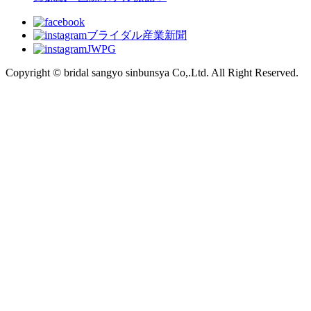
ブライダル産業新聞
JWPG
Copyright © bridal sangyo sinbunsya Co,.Ltd. All Right Reserved.