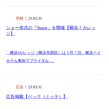
学校
23.03.31
ショー形式の『Shape』を開催【横浜ｆカレッ
ジ】
横浜fカレッジ（横浜市西区）は 3 月 7 日、横浜ベイ
ホテル東急でブライダル …
広告
23.03.31
広告掲載【ベック（ミッテ）】