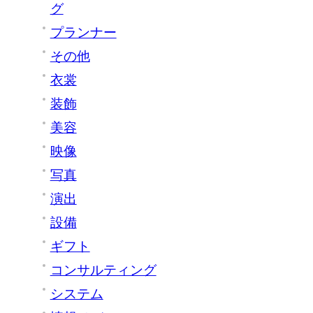
グ
プランナー
その他
衣裳
装飾
美容
映像
写真
演出
設備
ギフト
コンサルティング
システム