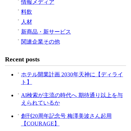
情報メディア
料飲
人材
新商品・新サービス
関連企業その他
Recent posts
ホテル開業計画 2030年天神に【ディライ
ト】
AI検索が主流の時代へ 期待通り以上を与
えられているか
創刊20周年記念号 梅澤美波さん起用
【COURAGE】