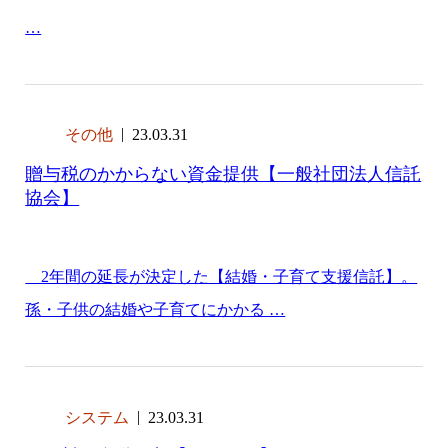
…
その他
23.03.31
贈与税のかからない資金提供【一般社団法人信託
協会】
2年間の延長が決定した【結婚・子育て支援信託】。
孫・子供の結婚や子育てにかかる …
システム
23.03.31