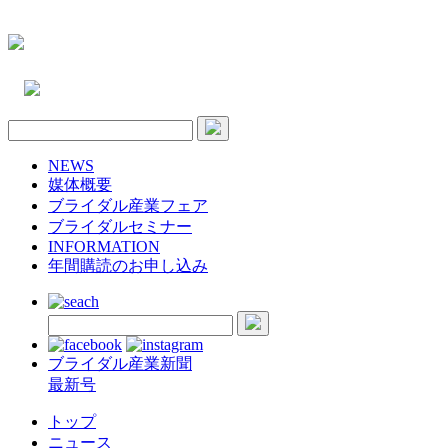
NEWS
媒体概要
ブライダル産業フェア
ブライダルセミナー
INFORMATION
年間購読のお申し込み
ブライダル産業新聞
最新号
トップ
ニュース