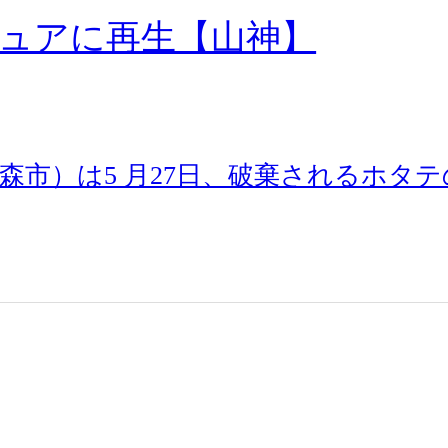
ュアに再生【山神】
市）は5 月27日、破棄されるホタテ