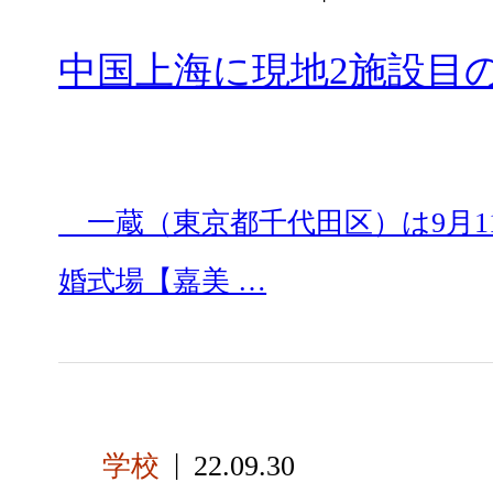
中国上海に現地2施設目
一蔵（東京都千代田区）は9月1
婚式場【嘉美 …
学校
22.09.30