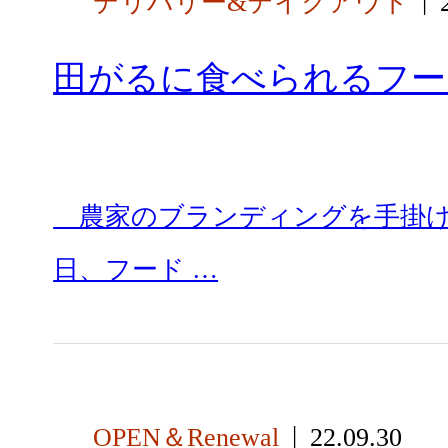
デリバリー&テイクアウト
田がるに食べられるフー
農家のブランディングを手掛ける
日、フード …
OPEN＆Renewal
22.09.30