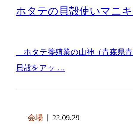
ホタテの貝殻使いマニキ
ホタテ養殖業の山神（青森県青森
貝殻をアッ …
会場
22.09.29