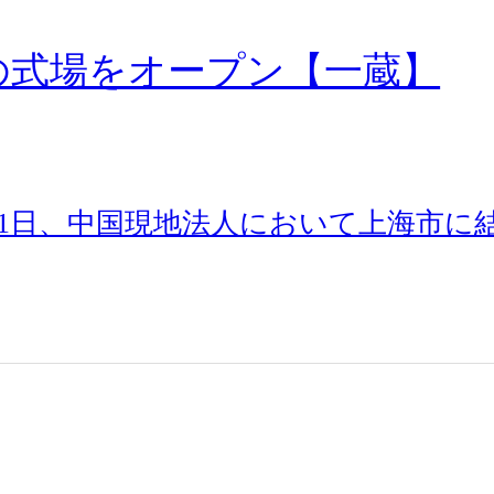
の式場をオープン【一蔵】
1日、中国現地法人において上海市に