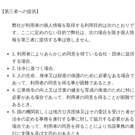
【第三者への提供】
弊社が利用者の個人情報を取得する利用目的は次のとおりで
す。ここに定めのない目的で弊社は、次の場合を除き個人情
報を第三者に提供する事は致しません。
1. 利用者によりあらかじめ同意を得ている会社・団体に提供
する場合。
2. 法令に基づく場合。
3. 人の生命、身体又は財産の保護のために必要なある場合で
あって、利用者の同意を得る事が困難であるとき。
4. 公衆衛生の向上又は児童の健全な育成の推進のために特に
必要がある場合であって、利用者の同意を得ることが困難で
あるとき。
5. 国の機関若しくは地方公共団体又はその委託を受けた者が
法令の定める事務を遂行する事に対して協力する必要がある
場合であって、利用者の同意を得ることにより当該事務の遂
行に支障を及ぼす恐れがあるとき