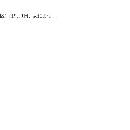
）は9月1日、恋にまつ …