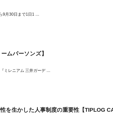
月30日まで1日1 …
リームパーソンズ】
ミレニアム 三井ガーデ …
生かした人事制度の重要性【TIPLOG CA