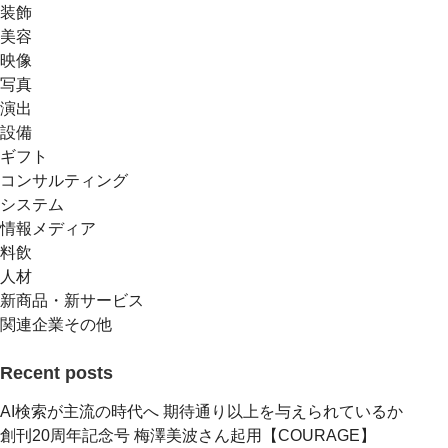
装飾
美容
映像
写真
演出
設備
ギフト
コンサルティング
システム
情報メディア
料飲
人材
新商品・新サービス
関連企業その他
Recent posts
AI検索が主流の時代へ 期待通り以上を与えられているか
創刊20周年記念号 梅澤美波さん起用【COURAGE】