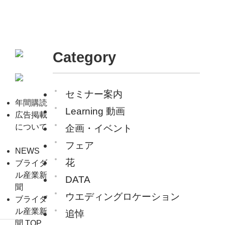
Category
セミナー案内
年間購読
Learning 動画
広告掲載
について
企画・イベント
フェア
NEWS
花
ブライダ
ル産業新
DATA
聞
ウエディングロケーション
ブライダ
ル産業新
追悼
聞 TOP