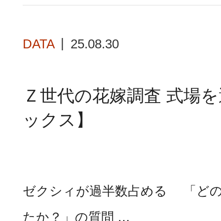
DATA
25.08.30
Ｚ世代の花嫁調査 式場
ックス】
ゼクシィが過半数占める 「ど
たか？」の質問 …