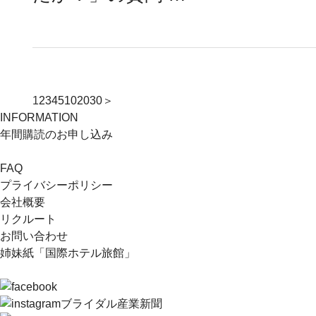
1
2
3
4
5
10
20
30
＞
INFORMATION
年間購読のお申し込み
FAQ
プライバシーポリシー
会社概要
リクルート
お問い合わせ
姉妹紙「国際ホテル旅館」
ブライダル産業新聞