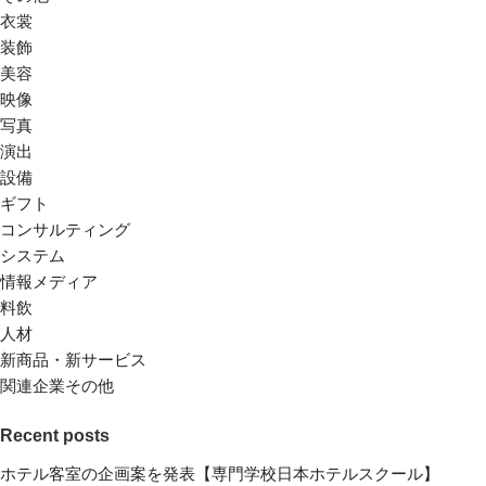
衣裳
装飾
美容
映像
写真
演出
設備
ギフト
コンサルティング
システム
情報メディア
料飲
人材
新商品・新サービス
関連企業その他
Recent posts
ホテル客室の企画案を発表【専門学校日本ホテルスクール】