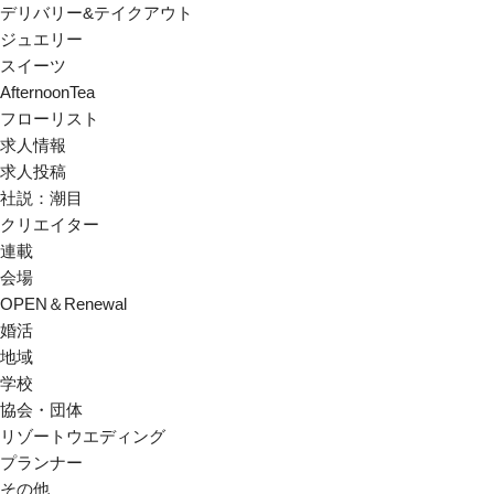
デリバリー&テイクアウト
ジュエリー
スイーツ
AfternoonTea
フローリスト
求人情報
求人投稿
社説：潮目
クリエイター
連載
会場
OPEN＆Renewal
婚活
地域
学校
協会・団体
リゾートウエディング
プランナー
その他