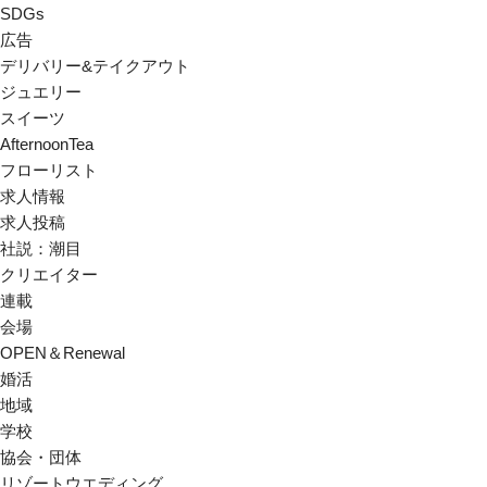
SDGs
広告
デリバリー&テイクアウト
ジュエリー
スイーツ
AfternoonTea
フローリスト
求人情報
求人投稿
社説：潮目
クリエイター
連載
会場
OPEN＆Renewal
婚活
地域
学校
協会・団体
リゾートウエディング