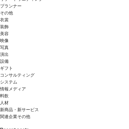
プランナー
その他
衣裳
装飾
美容
映像
写真
演出
設備
ギフト
コンサルティング
システム
情報メディア
料飲
人材
新商品・新サービス
関連企業その他