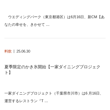
ウエディングパーク（東京都港区）は6月16日、新CM【あ
なたの幸せを、きかせて …
料飲
25.06.30
夏季限定のかき氷開始【一家ダイニングプロジェク
ト】
一家ダイニングプロジェクト（千葉県市川市）は6 月16日、
運営するレストラン『T …