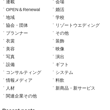
連載
会場
OPEN＆Renewal
婚活
地域
学校
協会・団体
リゾートウエディング
プランナー
その他
衣裳
装飾
美容
映像
写真
演出
設備
ギフト
コンサルティング
システム
情報メディア
料飲
人材
新商品・新サービス
関連企業その他