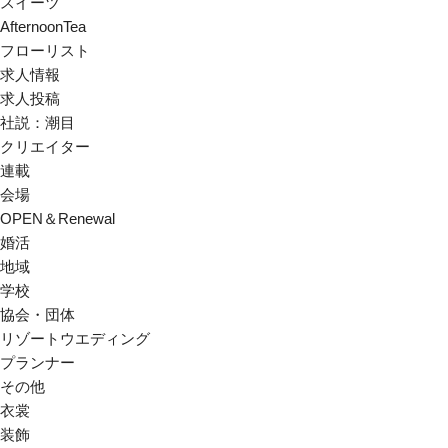
スイーツ
AfternoonTea
フローリスト
求人情報
求人投稿
社説：潮目
クリエイター
連載
会場
OPEN＆Renewal
婚活
地域
学校
協会・団体
リゾートウエディング
プランナー
その他
衣裳
装飾