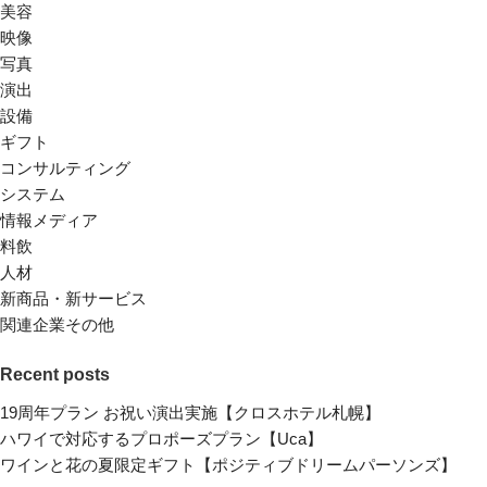
美容
映像
写真
演出
設備
ギフト
コンサルティング
システム
情報メディア
料飲
人材
新商品・新サービス
関連企業その他
Recent posts
19周年プラン お祝い演出実施【クロスホテル札幌】
ハワイで対応するプロポーズプラン【Uca】
ワインと花の夏限定ギフト【ポジティブドリームパーソンズ】