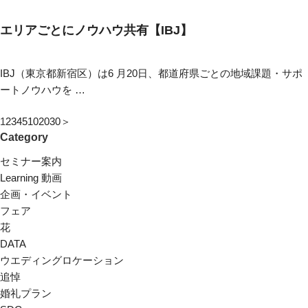
エリアごとにノウハウ共有【IBJ】
IBJ（東京都新宿区）は6 月20日、都道府県ごとの地域課題・サポ
ートノウハウを …
1
2
3
4
5
10
20
30
＞
Category
セミナー案内
Learning 動画
企画・イベント
フェア
花
DATA
ウエディングロケーション
追悼
婚礼プラン