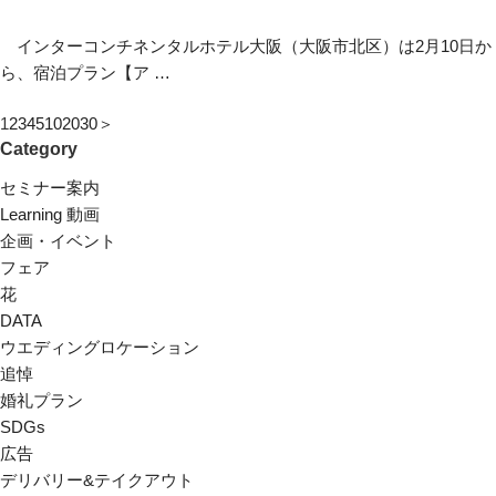
インターコンチネンタルホテル大阪（大阪市北区）は2月10日か
ら、宿泊プラン【ア …
1
2
3
4
5
10
20
30
＞
Category
セミナー案内
Learning 動画
企画・イベント
フェア
花
DATA
ウエディングロケーション
追悼
婚礼プラン
SDGs
広告
デリバリー&テイクアウト