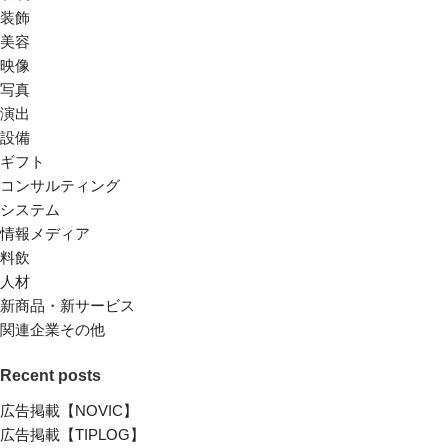
装飾
美容
映像
写真
演出
設備
ギフト
コンサルティング
システム
情報メディア
料飲
人材
新商品・新サービス
関連企業その他
Recent posts
広告掲載【NOVIC】
広告掲載【TIPLOG】