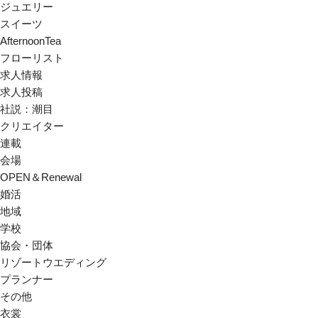
ジュエリー
スイーツ
AfternoonTea
フローリスト
求人情報
求人投稿
社説：潮目
クリエイター
連載
会場
OPEN＆Renewal
婚活
地域
学校
協会・団体
リゾートウエディング
プランナー
その他
衣裳