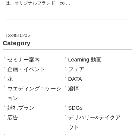
は、オリジナルブランド「co …
1
2
3
4
5
10
20
＞
Category
セミナー案内
Learning 動画
企画・イベント
フェア
花
DATA
ウエディングロケーシ
追悼
ョン
婚礼プラン
SDGs
広告
デリバリー&テイクア
ウト