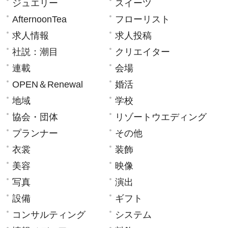
ジュエリー
スイーツ
AfternoonTea
フローリスト
求人情報
求人投稿
社説：潮目
クリエイター
連載
会場
OPEN＆Renewal
婚活
地域
学校
協会・団体
リゾートウエディング
プランナー
その他
衣裳
装飾
美容
映像
写真
演出
設備
ギフト
コンサルティング
システム