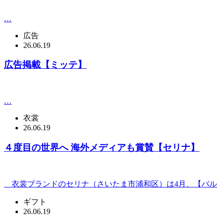
…
広告
26.06.19
広告掲載【ミッテ】
…
衣裳
26.06.19
４度目の世界へ 海外メディアも賞賛【セリナ】
衣裳ブランドのセリナ（さいたま市浦和区）は4月、【バル
ギフト
26.06.19