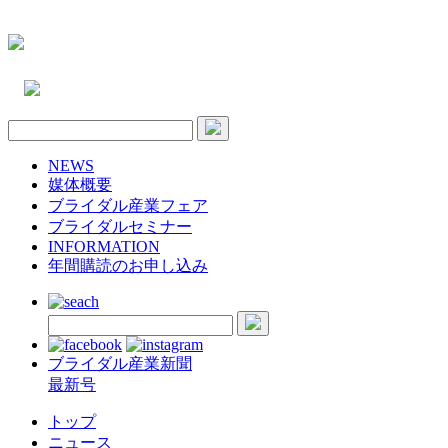
NEWS
媒体概要
ブライダル産業フェア
ブライダルセミナー
INFORMATION
年間購読のお申し込み
ブライダル産業新聞
最新号
トップ
ニュース