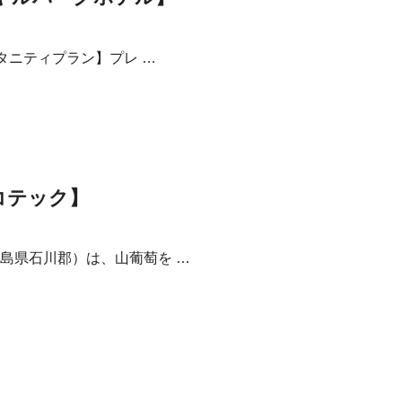
タニティプラン】プレ …
コテック】
島県石川郡）は、山葡萄を …