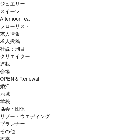
ジュエリー
スイーツ
AfternoonTea
フローリスト
求人情報
求人投稿
社説：潮目
クリエイター
連載
会場
OPEN＆Renewal
婚活
地域
学校
協会・団体
リゾートウエディング
プランナー
その他
衣裳