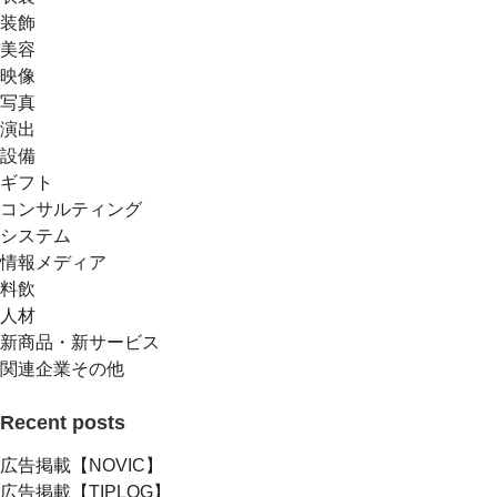
装飾
美容
映像
写真
演出
設備
ギフト
コンサルティング
システム
情報メディア
料飲
人材
新商品・新サービス
関連企業その他
Recent posts
広告掲載【NOVIC】
広告掲載【TIPLOG】