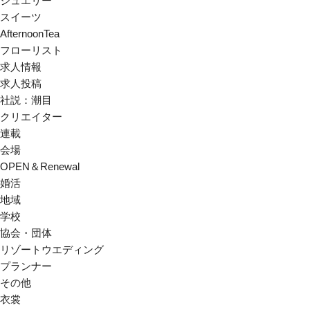
ジュエリー
スイーツ
AfternoonTea
フローリスト
求人情報
求人投稿
社説：潮目
クリエイター
連載
会場
OPEN＆Renewal
婚活
地域
学校
協会・団体
リゾートウエディング
プランナー
その他
衣裳