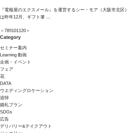
『電報屋のエクスメール』を運営するシー・モア（大阪市北区）
は昨年12月、ギフト箸 …
＜
7
8
9
10
11
20
＞
Category
セミナー案内
Learning 動画
企画・イベント
フェア
花
DATA
ウエディングロケーション
追悼
婚礼プラン
SDGs
広告
デリバリー&テイクアウト