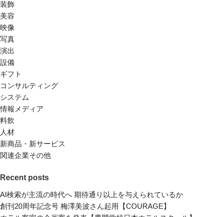
装飾
美容
映像
写真
演出
設備
ギフト
コンサルティング
システム
情報メディア
料飲
人材
新商品・新サービス
関連企業その他
Recent posts
AI検索が主流の時代へ 期待通り以上を与えられているか
創刊20周年記念号 梅澤美波さん起用【COURAGE】