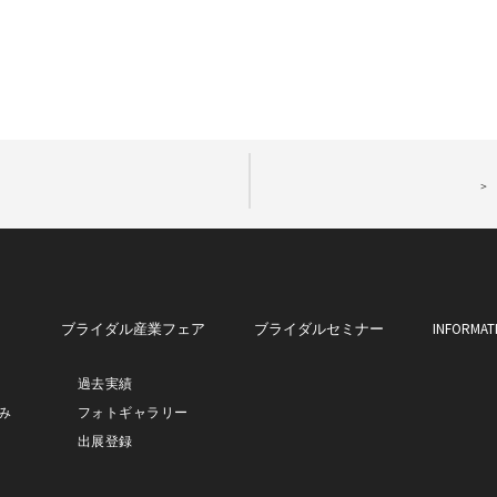
INFORMAT
聞
ブライダル産業フェア
ブライダルセミナー
過去実績
み
フォトギャラリー
出展登録