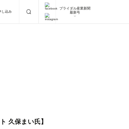
ブライダル産業新聞
申し込み
最新号
ト 久保まい氏】