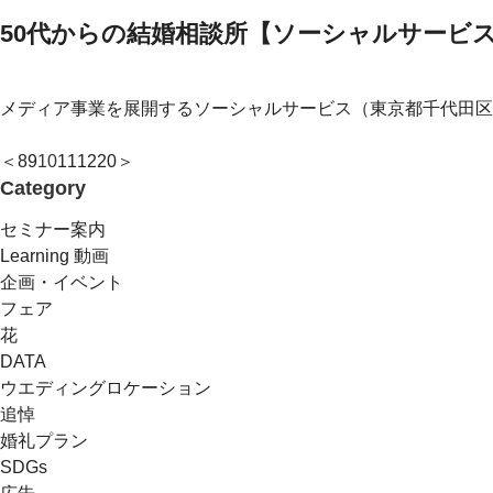
50代からの結婚相談所【ソーシャルサービ
メディア事業を展開するソーシャルサービス（東京都千代田区）
＜
8
9
10
11
12
20
＞
Category
セミナー案内
Learning 動画
企画・イベント
フェア
花
DATA
ウエディングロケーション
追悼
婚礼プラン
SDGs