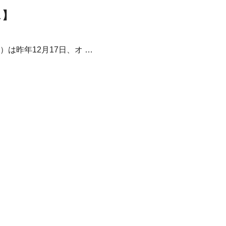
ス】
は昨年12月17日、オ …