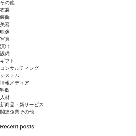
その他
衣裳
装飾
美容
映像
写真
演出
設備
ギフト
コンサルティング
システム
情報メディア
料飲
人材
新商品・新サービス
関連企業その他
Recent posts