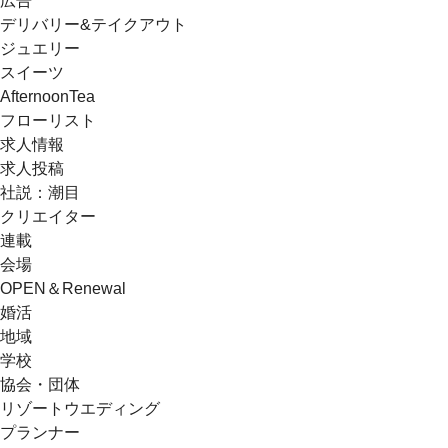
広告
デリバリー&テイクアウト
ジュエリー
スイーツ
AfternoonTea
フローリスト
求人情報
求人投稿
社説：潮目
クリエイター
連載
会場
OPEN＆Renewal
婚活
地域
学校
協会・団体
リゾートウエディング
プランナー