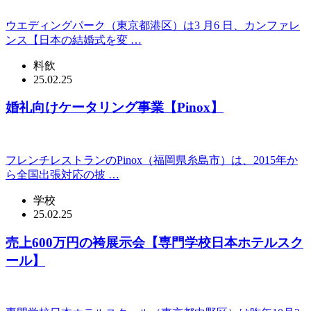
ウエディングパーク（東京都港区）は3 月6 日、カンファレ
ンス【日本の結婚式を変 …
料飲
25.02.25
婚礼向けケータリング事業【Pinox】
フレンチレストランのPinox（福岡県糸島市）は、2015年か
ら全国出張対応の披 …
学校
25.02.25
売上600万円の袴展示会【専門学校日本ホテルスク
ール】