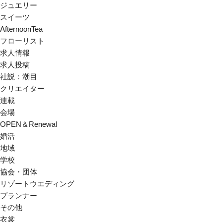
ジュエリー
スイーツ
AfternoonTea
フローリスト
求人情報
求人投稿
社説：潮目
クリエイター
連載
会場
OPEN＆Renewal
婚活
地域
学校
協会・団体
リゾートウエディング
プランナー
その他
衣裳