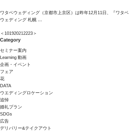
ワタベウェディング（京都市上京区）は昨年12月11日、『ワタベ
ウェディング 札幌 …
＜
10
19
20
21
22
23
＞
Category
セミナー案内
Learning 動画
企画・イベント
フェア
花
DATA
ウエディングロケーション
追悼
婚礼プラン
SDGs
広告
デリバリー&テイクアウト