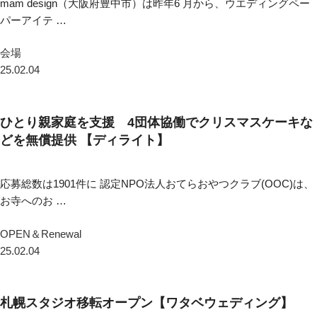
mam design（大阪府豊中市）は昨年6 月から、ウエディングペー
パーアイテ …
会場
25.02.04
ひとり親家庭を支援 4団体協働でクリスマスケーキな
どを無償提供 【ディライト】
応募総数は1901件に 認定NPO法人おてらおやつクラブ(OOC)は、
お寺へのお …
OPEN＆Renewal
25.02.04
札幌スタジオ移転オープン【ワタベウェディング】