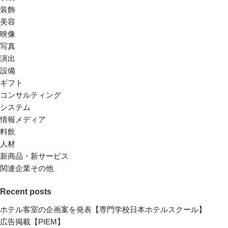
装飾
美容
映像
写真
演出
設備
ギフト
コンサルティング
システム
情報メディア
料飲
人材
新商品・新サービス
関連企業その他
Recent posts
ホテル客室の企画案を発表【専門学校日本ホテルスクール】
広告掲載【PIEM】