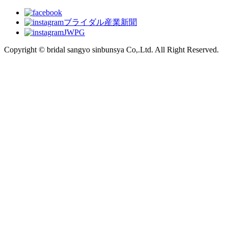
ブライダル産業新聞
JWPG
Copyright © bridal sangyo sinbunsya Co,.Ltd. All Right Reserved.