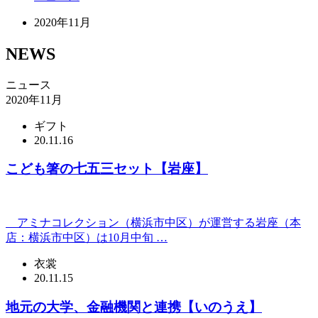
2020年11月
NEWS
ニュース
2020年11月
ギフト
20.11.16
こども箸の七五三セット【岩座】
アミナコレクション（横浜市中区）が運営する岩座（本
店：横浜市中区）は10月中旬 …
衣裳
20.11.15
地元の大学、金融機関と連携【いのうえ】