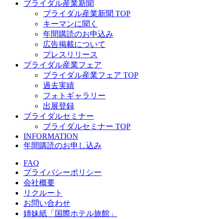
ブライダル産業新聞
ブライダル産業新聞 TOP
キーマンに聞く
年間購読のお申込み
広告掲載について
プレスリリース
ブライダル産業フェア
ブライダル産業フェア TOP
過去実績
フォトギャラリー
出展登録
ブライダルセミナー
ブライダルセミナー TOP
INFORMATION
年間購読のお申し込み
FAQ
プライバシーポリシー
会社概要
リクルート
お問い合わせ
姉妹紙「国際ホテル旅館」