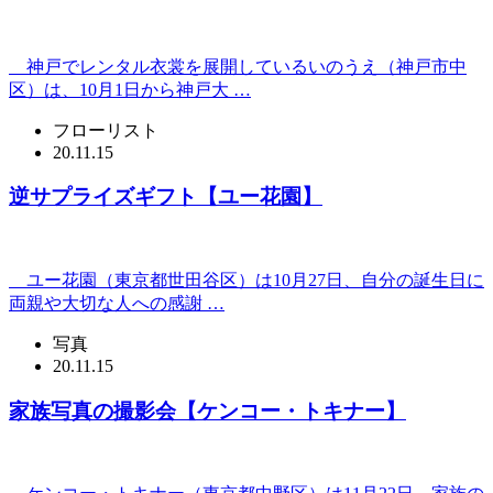
神戸でレンタル衣裳を展開しているいのうえ（神戸市中
区）は、10月1日から神戸大 …
フローリスト
20.11.15
逆サプライズギフト【ユー花園】
ユー花園（東京都世田谷区）は10月27日、自分の誕生日に
両親や大切な人への感謝 …
写真
20.11.15
家族写真の撮影会【ケンコー・トキナー】