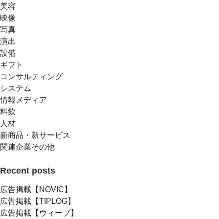
美容
映像
写真
演出
設備
ギフト
コンサルティング
システム
情報メディア
料飲
人材
新商品・新サービス
関連企業その他
Recent posts
広告掲載【NOVIC】
広告掲載【TIPLOG】
広告掲載【ウィーブ】