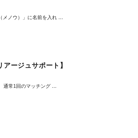
メノウ）」に名前を入れ …
マリアージュサポート】
通常1回のマッチング …