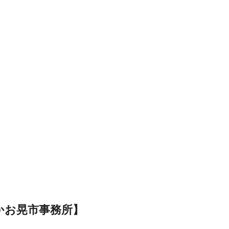
かお晃市事務所】