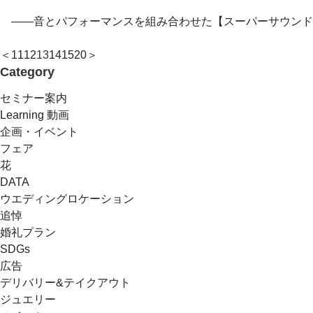
――音とパフォーマンスを組み合わせた【スーパーサウンド
＜
11
12
13
14
15
20
＞
Category
セミナー案内
Learning 動画
企画・イベント
フェア
花
DATA
ウエディングロケーション
追悼
婚礼プラン
SDGs
広告
デリバリー&テイクアウト
ジュエリー