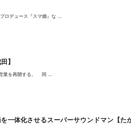
プロデュース『スマ婚』な …
成田】
営業を再開する。 同 …
場を一体化させるスーパーサウンドマン【た