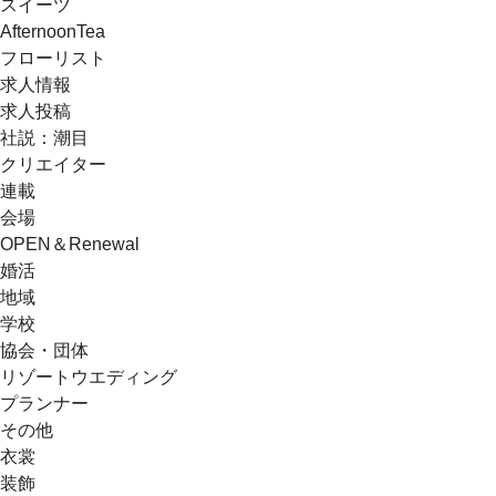
スイーツ
AfternoonTea
フローリスト
求人情報
求人投稿
社説：潮目
クリエイター
連載
会場
OPEN＆Renewal
婚活
地域
学校
協会・団体
リゾートウエディング
プランナー
その他
衣裳
装飾