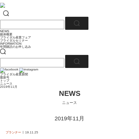
NEWS
媒体概要
ブライダル産業フェア
ブライダルセミナー
INFORMATION
年間購読のお申し込み
ブライダル産業新聞
最新号
トップ
ニュース
2019年11月
NEWS
ニュース
2019年11月
プランナー
19.11.25