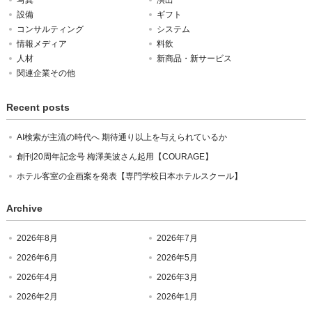
写真
演出
設備
ギフト
コンサルティング
システム
情報メディア
料飲
人材
新商品・新サービス
関連企業その他
Recent posts
AI検索が主流の時代へ 期待通り以上を与えられているか
創刊20周年記念号 梅澤美波さん起用【COURAGE】
ホテル客室の企画案を発表【専門学校日本ホテルスクール】
Archive
2026年8月
2026年7月
2026年6月
2026年5月
2026年4月
2026年3月
2026年2月
2026年1月