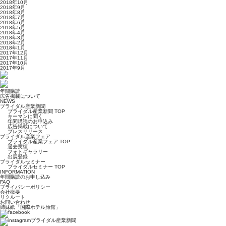
2018年10月
2018年9月
2018年8月
2018年7月
2018年6月
2018年5月
2018年4月
2018年3月
2018年2月
2018年1月
2017年12月
2017年11月
2017年10月
2017年9月
年間購読
広告掲載について
NEWS
ブライダル産業新聞
ブライダル産業新聞 TOP
キーマンに聞く
年間購読のお申込み
広告掲載について
プレスリリース
ブライダル産業フェア
ブライダル産業フェア TOP
過去実績
フォトギャラリー
出展登録
ブライダルセミナー
ブライダルセミナー TOP
INFORMATION
年間購読のお申し込み
FAQ
プライバシーポリシー
会社概要
リクルート
お問い合わせ
姉妹紙「国際ホテル旅館」
ブライダル産業新聞