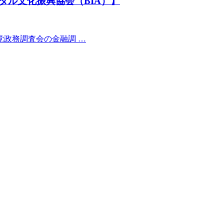
ダル文化振興協会（BIA）】
党政務調査会の金融調 …