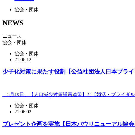
協会・団体
NEWS
ニュース
協会・団体
協会・団体
21.06.12
少子化対策に果たす役割【公益社団法人日本ブライ
5月19日、【人口減少対策議員連盟】と【婚活・ブライダル
協会・団体
21.06.02
プレゼント企画を実施【日本バウリニューアル協会