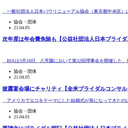
一般社団法人日本バウリニューアル協会（東京都中央区）は4
協会・団体
21.04.05
次年度は年会費免除も【公益社団法人日本ブライダ
BIAは3月18日、八芳園において第32回理事会を開催した。
協会・団体
21.04.05
披露宴会場にチャリティ【全米ブライダルコンサル
アメリカでエコをテーマにした結婚式が形になってきたのは
協会・団体
21.04.01