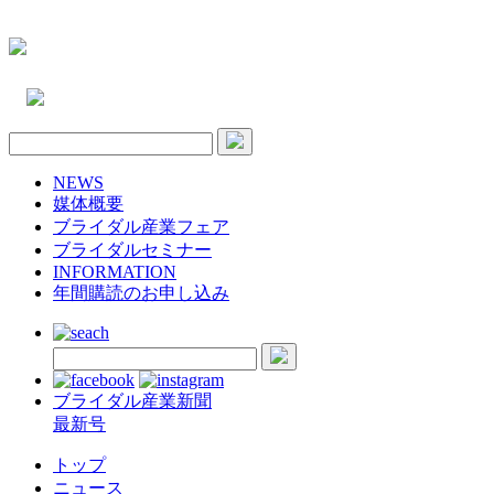
NEWS
媒体概要
ブライダル産業フェア
ブライダルセミナー
INFORMATION
年間購読のお申し込み
ブライダル産業新聞
最新号
トップ
ニュース