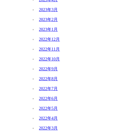
2023年3月
2023年2月
2023年1月
2022年12月
2022年11月
2022年10月
2022年9月
2022年8月
2022年7月
2022年6月
2022年5月
2022年4月
2022年3月