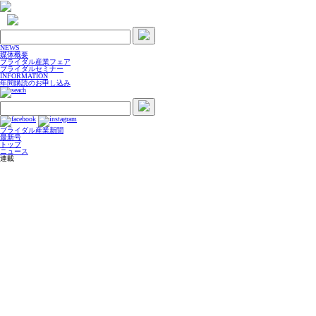
NEWS
媒体概要
ブライダル産業フェア
ブライダルセミナー
INFORMATION
年間購読のお申し込み
ブライダル産業新聞
最新号
トップ
ニュース
連載