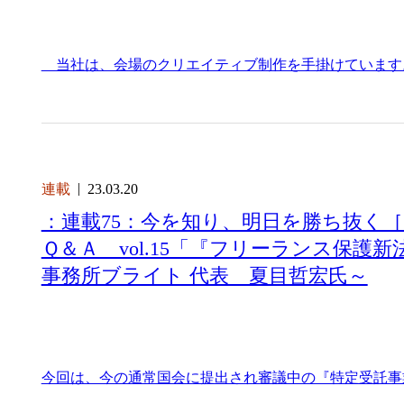
当社は、会場のクリエイティブ制作を手掛けています
連載
23.03.20
：連載75：今を知り、明日を勝ち抜く
Ｑ＆Ａ vol.15「『フリーランス保護
事務所ブライト 代表 夏目哲宏氏～
今回は、今の通常国会に提出され審議中の『特定受託事