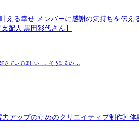
標を叶える幸せ メンバーに感謝の気持ちを伝え
支配人 黒田彩代さん】
好きでいてほしい」。そう語るの …
集客力アップのためのクリエイティブ制作》体