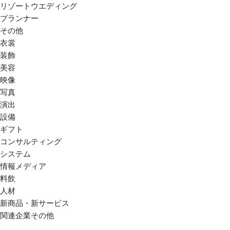
リゾートウエディング
プランナー
その他
衣裳
装飾
美容
映像
写真
演出
設備
ギフト
コンサルティング
システム
情報メディア
料飲
人材
新商品・新サービス
関連企業その他