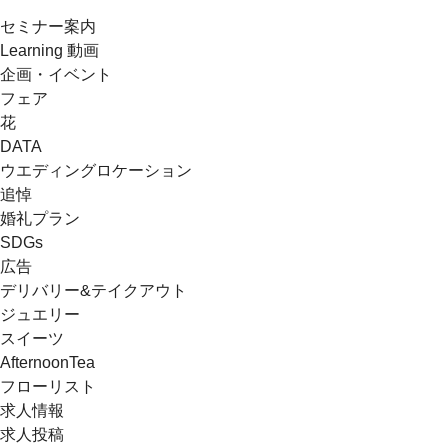
セミナー案内
Learning 動画
企画・イベント
フェア
花
DATA
ウエディングロケーション
追悼
婚礼プラン
SDGs
広告
デリバリー&テイクアウト
ジュエリー
スイーツ
AfternoonTea
フローリスト
求人情報
求人投稿