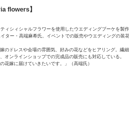
flowers】
9年から、アーティシィシャルフラワーを使用したウエディングブーケを
エイター・高端麻希氏。イベントでの販売やウエディングの装
のドレスや会場の雰囲気、好みの花などをヒアリング。繊細さ
ト、オンラインショップでの完成品の販売にも対応している。
の花嫁に届けていきたいです。」（高端氏）