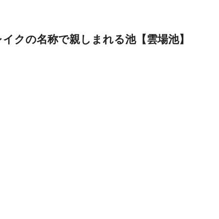
ンレイクの名称で親しまれる池【雲場池】