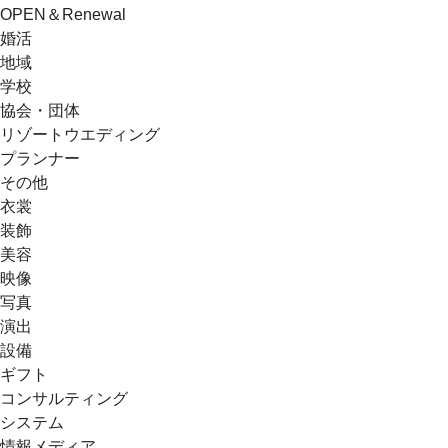
OPEN＆Renewal
婚活
地域
学校
協会・団体
リゾートウエディング
プランナー
その他
衣裳
装飾
美容
映像
写真
演出
設備
ギフト
コンサルティング
システム
情報メディア