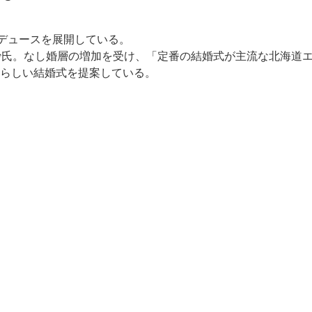
礼プロデュースを展開している。
沙氏。なし婚層の増加を受け、「定番の結婚式が主流な北海道
らしい結婚式を提案している。