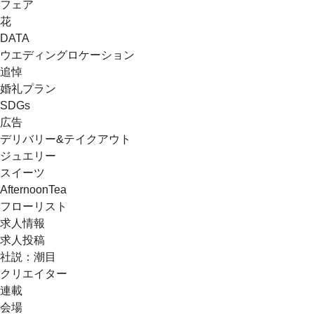
フェア
花
DATA
ウエディングロケーション
追悼
婚礼プラン
SDGs
広告
デリバリー&テイクアウト
ジュエリー
スイーツ
AfternoonTea
フローリスト
求人情報
求人投稿
社説：潮目
クリエイター
連載
会場