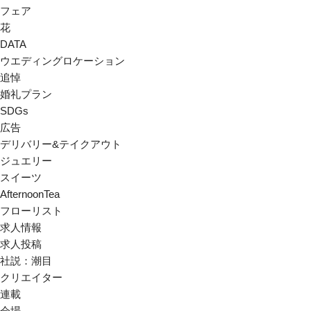
フェア
花
DATA
ウエディングロケーション
追悼
婚礼プラン
SDGs
広告
デリバリー&テイクアウト
ジュエリー
スイーツ
AfternoonTea
フローリスト
求人情報
求人投稿
社説：潮目
クリエイター
連載
会場