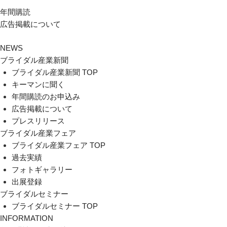
年間購読
広告掲載について
NEWS
ブライダル産業新聞
ブライダル産業新聞 TOP
キーマンに聞く
年間購読のお申込み
広告掲載について
プレスリリース
ブライダル産業フェア
ブライダル産業フェア TOP
過去実績
フォトギャラリー
出展登録
ブライダルセミナー
ブライダルセミナー TOP
INFORMATION