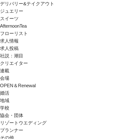
デリバリー&テイクアウト
ジュエリー
スイーツ
AfternoonTea
フローリスト
求人情報
求人投稿
社説：潮目
クリエイター
連載
会場
OPEN＆Renewal
婚活
地域
学校
協会・団体
リゾートウエディング
プランナー
その他