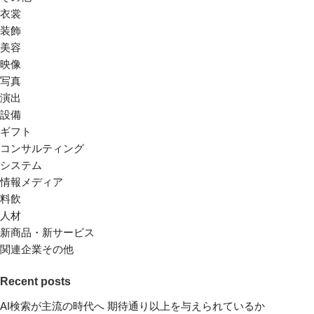
衣裳
装飾
美容
映像
写真
演出
設備
ギフト
コンサルティング
システム
情報メディア
料飲
人材
新商品・新サービス
関連企業その他
Recent posts
AI検索が主流の時代へ 期待通り以上を与えられているか