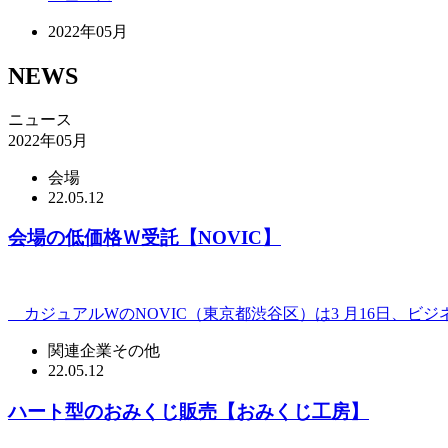
2022年05月
NEWS
ニュース
2022年05月
会場
22.05.12
会場の低価格Ｗ受託【NOVIC】
カジュアルWのNOVIC（東京都渋谷区）は3 月16日、ビジ
関連企業その他
22.05.12
ハート型のおみくじ販売【おみくじ工房】