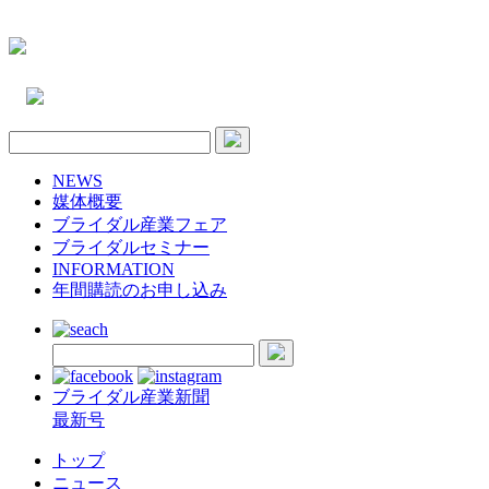
NEWS
媒体概要
ブライダル産業フェア
ブライダルセミナー
INFORMATION
年間購読のお申し込み
ブライダル産業新聞
最新号
トップ
ニュース