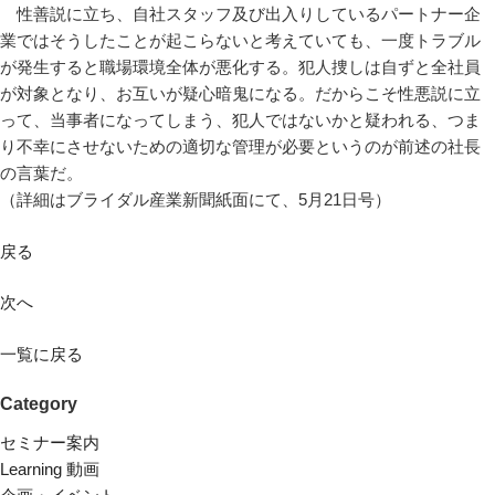
性善説に立ち、自社スタッフ及び出入りしているパートナー企
業ではそうしたことが起こらないと考えていても、一度トラブル
が発生すると職場環境全体が悪化する。犯人捜しは自ずと全社員
が対象となり、お互いが疑心暗鬼になる。だからこそ性悪説に立
って、当事者になってしまう、犯人ではないかと疑われる、つま
り不幸にさせないための適切な管理が必要というのが前述の社長
の言葉だ。
（詳細はブライダル産業新聞紙面にて、5月21日号）
戻る
次へ
一覧に戻る
Category
セミナー案内
Learning 動画