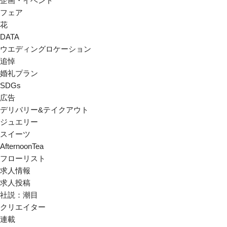
企画・イベント
フェア
花
DATA
ウエディングロケーション
追悼
婚礼プラン
SDGs
広告
デリバリー&テイクアウト
ジュエリー
スイーツ
AfternoonTea
フローリスト
求人情報
求人投稿
社説：潮目
クリエイター
連載