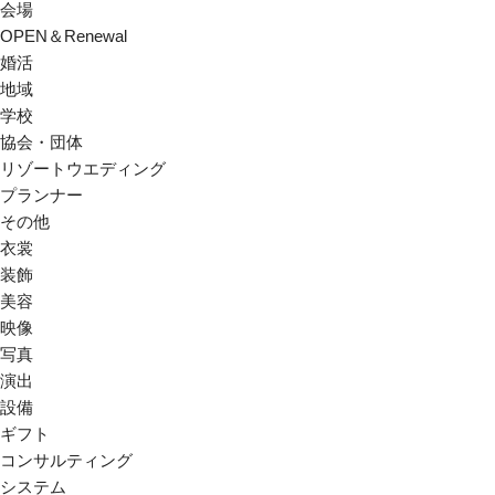
会場
OPEN＆Renewal
婚活
地域
学校
協会・団体
リゾートウエディング
プランナー
その他
衣裳
装飾
美容
映像
写真
演出
設備
ギフト
コンサルティング
システム