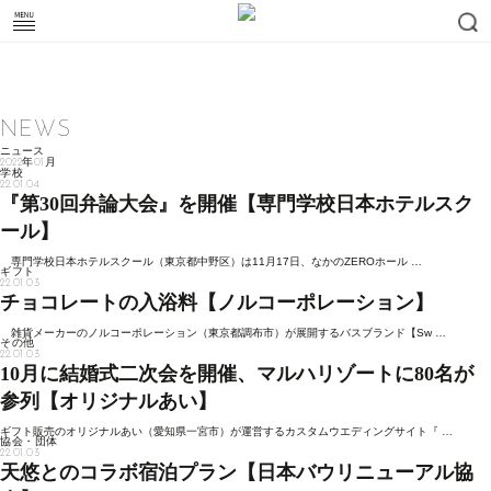
NEWS
ニュース
2022年01月
学校
22.01.04
『第30回弁論大会』を開催【専門学校日本ホテルスク
ール】
専門学校日本ホテルスクール（東京都中野区）は11月17日、なかのZEROホール …
ギフト
22.01.03
チョコレートの入浴料【ノルコーポレーション】
雑貨メーカーのノルコーポレーション（東京都調布市）が展開するバスブランド【Sw …
その他
22.01.03
10月に結婚式二次会を開催、マルハリゾートに80名が
参列【オリジナルあい】
ギフト販売のオリジナルあい（愛知県一宮市）が運営するカスタムウエディングサイト『 …
協会・団体
22.01.03
天悠とのコラボ宿泊プラン【日本バウリニューアル協