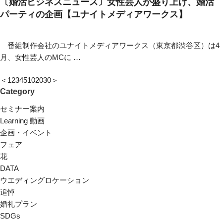
〔婚活ビジネスニュース〕女性芸人が盛り上げ、婚活
パーティの企画【ユナイトメディアワークス】
番組制作会社のユナイトメディアワークス（東京都渋谷区）は4
⽉、⼥性芸人のMCに …
＜
1
2
3
4
5
10
20
30
＞
Category
セミナー案内
Learning 動画
企画・イベント
フェア
花
DATA
ウエディングロケーション
追悼
婚礼プラン
SDGs