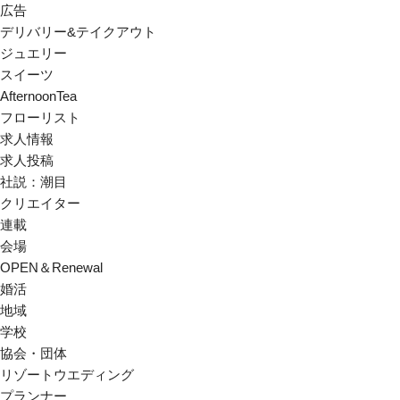
広告
デリバリー&テイクアウト
ジュエリー
スイーツ
AfternoonTea
フローリスト
求人情報
求人投稿
社説：潮目
クリエイター
連載
会場
OPEN＆Renewal
婚活
地域
学校
協会・団体
リゾートウエディング
プランナー