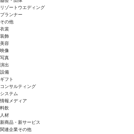
協会・団体
リゾートウエディング
プランナー
その他
衣裳
装飾
美容
映像
写真
演出
設備
ギフト
コンサルティング
システム
情報メディア
料飲
人材
新商品・新サービス
関連企業その他