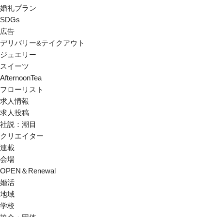
婚礼プラン
SDGs
広告
デリバリー&テイクアウト
ジュエリー
スイーツ
AfternoonTea
フローリスト
求人情報
求人投稿
社説：潮目
クリエイター
連載
会場
OPEN＆Renewal
婚活
地域
学校