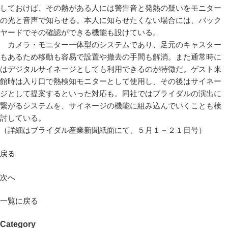
しておけば、その熱がある人には警告音と発熱の疑いをモニター
の光と音声で知らせる。本人に知らせたくない場合には、バック
ヤードでその確認ができる機能も設けている。
カメラ・モニター一体型のシステムであり、足元のキャスター
もあるため移動も容易で設置や撤去の手間も解消。また通常時に
はデジタルサイネージとしても利用できるのが特徴だ。ゲスト来
館時は入り口で熱検知モニターとして使用し、その後はサイネー
ジとして提案するといった対応も。同社ではブライダルの演出に
繋がるシステムを、サイネージの機能に組み込んでいくことも検
討している。
（詳細はブライダル産業新聞紙面にて、５月１－２１日号）
戻る
次へ
一覧に戻る
Category