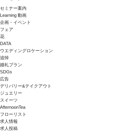
セミナー案内
Learning 動画
企画・イベント
フェア
花
DATA
ウエディングロケーション
追悼
婚礼プラン
SDGs
広告
デリバリー&テイクアウト
ジュエリー
スイーツ
AfternoonTea
フローリスト
求人情報
求人投稿