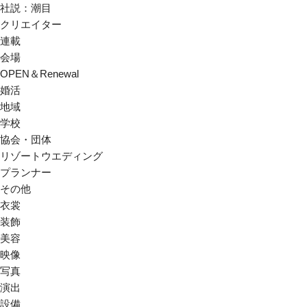
社説：潮目
クリエイター
連載
会場
OPEN＆Renewal
婚活
地域
学校
協会・団体
リゾートウエディング
プランナー
その他
衣裳
装飾
美容
映像
写真
演出
設備