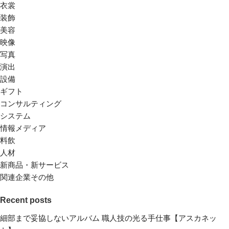
衣裳
装飾
美容
映像
写真
演出
設備
ギフト
コンサルティング
システム
情報メディア
料飲
人材
新商品・新サービス
関連企業その他
Recent posts
細部まで妥協しないアルバム 職人技の光る手仕事【アスカネッ