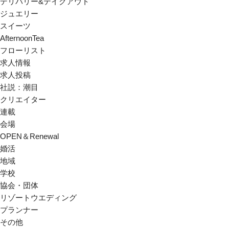
デリバリー&テイクアウト
ジュエリー
スイーツ
AfternoonTea
フローリスト
求人情報
求人投稿
社説：潮目
クリエイター
連載
会場
OPEN＆Renewal
婚活
地域
学校
協会・団体
リゾートウエディング
プランナー
その他