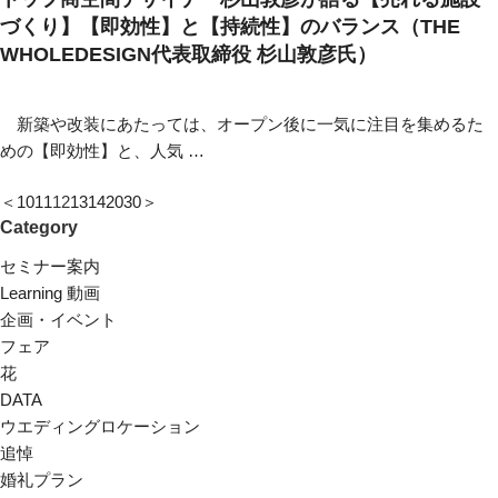
づくり】【即効性】と【持続性】のバランス（THE
WHOLEDESIGN代表取締役 杉山敦彦氏）
新築や改装にあたっては、オープン後に一気に注目を集めるた
めの【即効性】と、人気 …
＜
10
11
12
13
14
20
30
＞
Category
セミナー案内
Learning 動画
企画・イベント
フェア
花
DATA
ウエディングロケーション
追悼
婚礼プラン