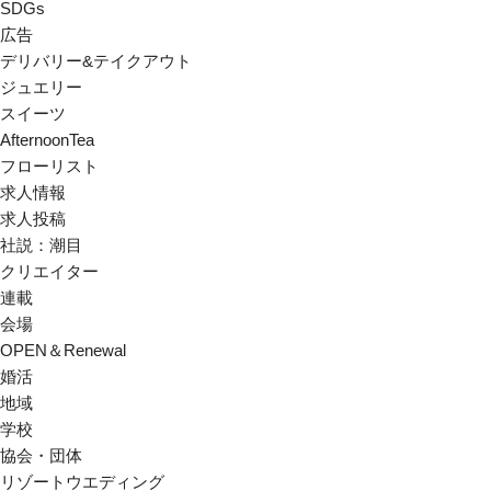
SDGs
広告
デリバリー&テイクアウト
ジュエリー
スイーツ
AfternoonTea
フローリスト
求人情報
求人投稿
社説：潮目
クリエイター
連載
会場
OPEN＆Renewal
婚活
地域
学校
協会・団体
リゾートウエディング