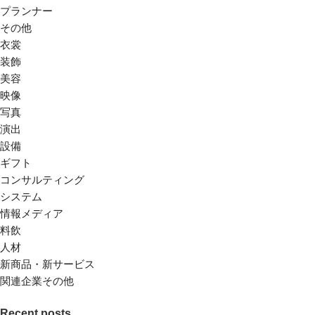
プランナー
その他
衣裳
装飾
美容
映像
写真
演出
設備
ギフト
コンサルティング
システム
情報メディア
料飲
人材
新商品・新サービス
関連企業その他
Recent posts