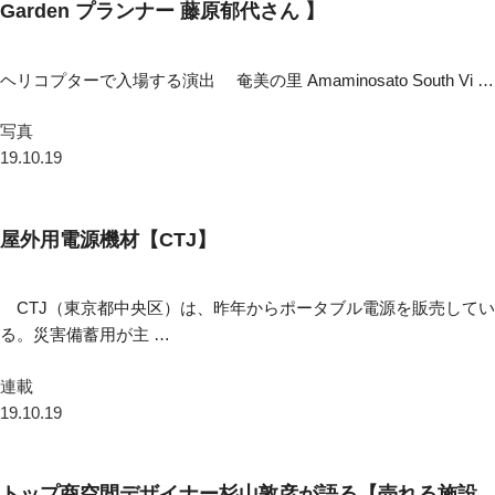
Garden プランナー 藤原郁代さん 】
ヘリコプターで入場する演出 奄美の里 Amaminosato South Vi …
写真
19.10.19
屋外用電源機材【CTJ】
CTJ（東京都中央区）は、昨年からポータブル電源を販売してい
る。災害備蓄用が主 …
連載
19.10.19
トップ商空間デザイナー杉山敦彦が語る【売れる施設