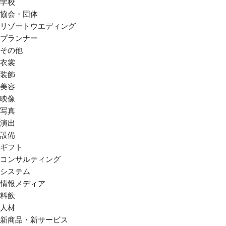
学校
協会・団体
リゾートウエディング
プランナー
その他
衣裳
装飾
美容
映像
写真
演出
設備
ギフト
コンサルティング
システム
情報メディア
料飲
人材
新商品・新サービス