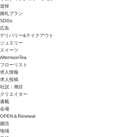
追悼
婚礼プラン
SDGs
広告
デリバリー&テイクアウト
ジュエリー
スイーツ
AfternoonTea
フローリスト
求人情報
求人投稿
社説：潮目
クリエイター
連載
会場
OPEN＆Renewal
婚活
地域