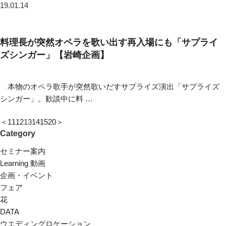
19.01.14
料理長が突然オペラを歌い出す再入場にも「サプライ
ズシンガー」【岩崎企画】
本物のオペラ歌手が突然歌いだすサプライズ演出「サプライズ
シンガー」。歓談中に料 …
＜
11
12
13
14
15
20
＞
Category
セミナー案内
Learning 動画
企画・イベント
フェア
花
DATA
ウエディングロケーション