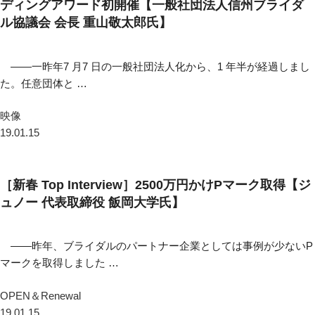
ディングアワード初開催【一般社団法人信州ブライダ
ル協議会 会長 重山敬太郎氏】
――一昨年7 月7 日の一般社団法人化から、1 年半が経過しまし
た。任意団体と …
映像
19.01.15
［新春 Top Interview］2500万円かけPマーク取得【ジ
ュノー 代表取締役 飯岡大学氏】
――昨年、ブライダルのパートナー企業としては事例が少ないP
マークを取得しました …
OPEN＆Renewal
19.01.15