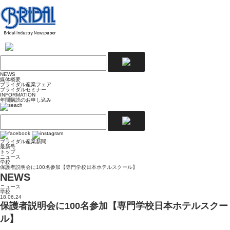
NEWS
媒体概要
ブライダル産業フェア
ブライダルセミナー
INFORMATION
年間購読のお申し込み
ブライダル産業新聞
最新号
トップ
ニュース
学校
保護者説明会に100名参加【専門学校日本ホテルスクール】
NEWS
ニュース
学校
18.06.24
保護者説明会に100名参加【専門学校日本ホテルスクー
ル】