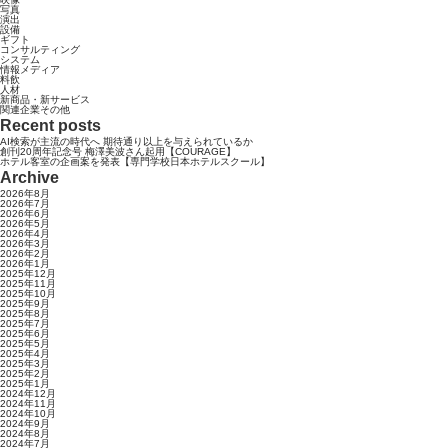
写真
演出
設備
ギフト
コンサルティング
システム
情報メディア
料飲
人材
新商品・新サービス
関連企業その他
Recent posts
AI検索が主流の時代へ 期待通り以上を与えられているか
創刊20周年記念号 梅澤美波さん起用【COURAGE】
ホテル客室の企画案を発表【専門学校日本ホテルスクール】
Archive
2026年8月
2026年7月
2026年6月
2026年5月
2026年4月
2026年3月
2026年2月
2026年1月
2025年12月
2025年11月
2025年10月
2025年9月
2025年8月
2025年7月
2025年6月
2025年5月
2025年4月
2025年3月
2025年2月
2025年1月
2024年12月
2024年11月
2024年10月
2024年9月
2024年8月
2024年7月