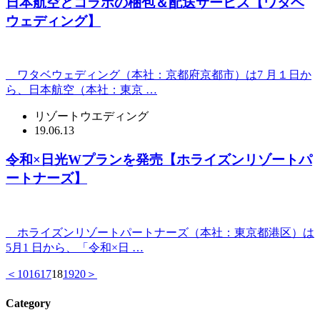
日本航空とコラボの梱包＆配送サービス【ワタベ
ウェディング】
ワタベウェディング（本社：京都府京都市）は7 月１日か
ら、日本航空（本社：東京 …
リゾートウエディング
19.06.13
令和×日光Wプランを発売【ホライズンリゾートパ
ートナーズ】
ホライズンリゾートパートナーズ（本社：東京都港区）は
5月1 日から、「令和×日 …
＜
10
16
17
18
19
20
＞
Category