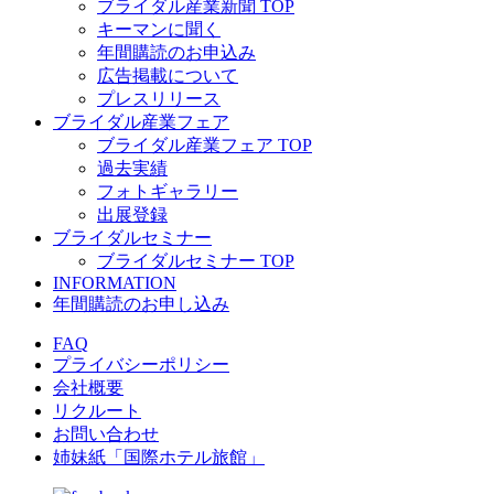
ブライダル産業新聞 TOP
キーマンに聞く
年間購読のお申込み
広告掲載について
プレスリリース
ブライダル産業フェア
ブライダル産業フェア TOP
過去実績
フォトギャラリー
出展登録
ブライダルセミナー
ブライダルセミナー TOP
INFORMATION
年間購読のお申し込み
FAQ
プライバシーポリシー
会社概要
リクルート
お問い合わせ
姉妹紙「国際ホテル旅館」