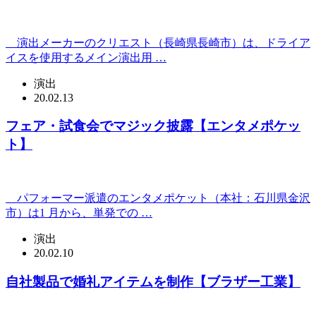
演出メーカーのクリエスト（長崎県長崎市）は、ドライア
イスを使用するメイン演出用 …
演出
20.02.13
フェア・試食会でマジック披露【エンタメポケッ
ト】
パフォーマー派遣のエンタメポケット（本社：石川県金沢
市）は1 月から、単発での …
演出
20.02.10
自社製品で婚礼アイテムを制作【ブラザー工業】