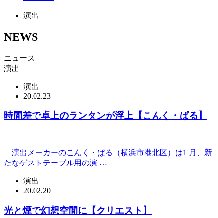
演出
NEWS
ニュース
演出
演出
20.02.23
時間差で卓上のランタンが浮上【こんく・ぱる】
演出メーカーのこんく・ぱる（横浜市港北区）は1 月、新
たなゲストテーブル用の演 …
演出
20.02.20
光と煙で幻想空間に【クリエスト】