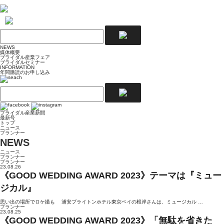
NEWS
媒体概要
ブライダル産業フェア
ブライダルセミナー
INFORMATION
年間購読のお申し込み
ブライダル産業新聞
最新号
トップ
ニュース
プランナー
NEWS
ニュース
プランナー
プランナー
23.08.26
《GOOD WEDDING AWARD 2023》テーマは『ミュー
ジカル』
思い出の場所でロケ撮も 浦安ブライトンホテル東京ベイの根岸さんは、ミュージカル …
プランナー
23.08.25
《GOOD WEDDING AWARD 2023》「無駄を省きた