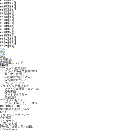
2018年12月
2018年11月
2018年10月
2018年9月
2018年8月
2018年7月
2018年6月
2018年5月
2018年4月
2018年3月
2018年2月
2018年1月
2017年12月
2017年11月
2017年10月
2017年9月
年間購読
広告掲載について
NEWS
ブライダル産業新聞
ブライダル産業新聞 TOP
キーマンに聞く
年間購読のお申込み
広告掲載について
プレスリリース
ブライダル産業フェア
ブライダル産業フェア TOP
過去実績
フォトギャラリー
出展登録
ブライダルセミナー
ブライダルセミナー TOP
INFORMATION
年間購読のお申し込み
FAQ
プライバシーポリシー
会社概要
リクルート
お問い合わせ
姉妹紙「国際ホテル旅館」