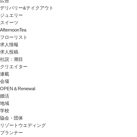
広告
デリバリー&テイクアウト
ジュエリー
スイーツ
AfternoonTea
フローリスト
求人情報
求人投稿
社説：潮目
クリエイター
連載
会場
OPEN＆Renewal
婚活
地域
学校
協会・団体
リゾートウエディング
プランナー