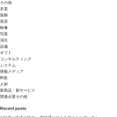
その他
衣裳
装飾
美容
映像
写真
演出
設備
ギフト
コンサルティング
システム
情報メディア
料飲
人材
新商品・新サービス
関連企業その他
Recent posts