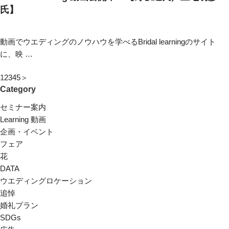
氏】
動画でウエディングのノウハウを学べるBridal learningのサイト
に、映 …
1
2
3
4
5
＞
Category
セミナー案内
Learning 動画
企画・イベント
フェア
花
DATA
ウエディングロケーション
追悼
婚礼プラン
SDGs