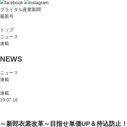
ブライダル産業新聞
最新号
トップ
ニュース
連載
NEWS
ニュース
連載
連載
19.07.16
～新郎衣裳改革～目指せ単価UP＆持込防止！