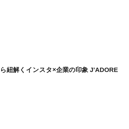
紐解くインスタ×企業の印象 J’ADORE