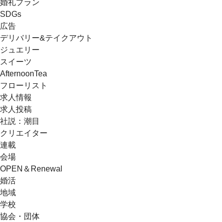
婚礼プラン
SDGs
広告
デリバリー&テイクアウト
ジュエリー
スイーツ
AfternoonTea
フローリスト
求人情報
求人投稿
社説：潮目
クリエイター
連載
会場
OPEN＆Renewal
婚活
地域
学校
協会・団体