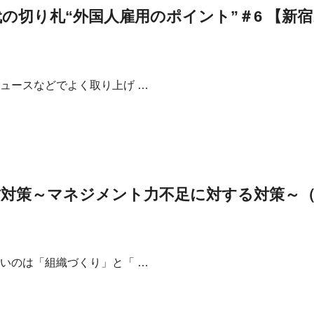
の切り札“外国人雇用のポイント”＃6 【新宿
ースなどでよく取り上げ …
対策～マネジメント力不足に対する対策～（
いのは「組織づくり」と「 …