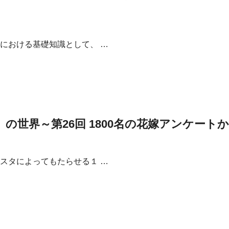
における基礎知識として、 …
世界～第26回 1800名の花嫁アンケートから
スタによってもたらせる１ …