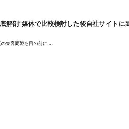
底解剖”媒体で比較検討した後自社サイトに到達
の集客商戦も目の前に …