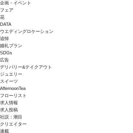
企画・イベント
フェア
花
DATA
ウエディングロケーション
追悼
婚礼プラン
SDGs
広告
デリバリー&テイクアウト
ジュエリー
スイーツ
AfternoonTea
フローリスト
求人情報
求人投稿
社説：潮目
クリエイター
連載