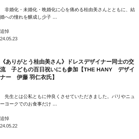
非婚化・未婚化・晩婚化に心を痛める桂由美さんとともに、結
婚への憧れを醸成し少子 …
追悼
24.05.23
《ありがとう桂由美さん》ドレスデザイナー同士の交
流 子どもの百日祝いにも参加【THE HANY デザイ
ナー 伊藤 羽仁衣氏】
先生とは公私ともに仲良くさせていただきました。パリやニュ
ーヨークでのお食事だけ …
追悼
24.05.22