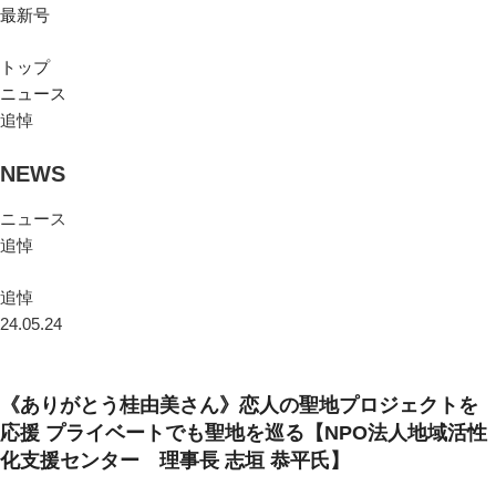
最新号
トップ
ニュース
追悼
NEWS
ニュース
追悼
追悼
24.05.24
《ありがとう桂由美さん》恋人の聖地プロジェクトを
応援 プライベートでも聖地を巡る【NPO法人地域活性
化支援センター 理事長 志垣 恭平氏】